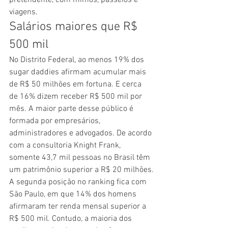
pretendente, com mimos, passeios e 
viagens.
Salários maiores que R$ 
500 mil
No Distrito Federal, ao menos 19% dos 
sugar daddies afirmam acumular mais 
de R$ 50 milhões em fortuna. E cerca 
de 16% dizem receber R$ 500 mil por 
mês. A maior parte desse público é 
formada por empresários, 
administradores e advogados. De acordo 
com a consultoria Knight Frank, 
somente 43,7 mil pessoas no Brasil têm 
um patrimônio superior a R$ 20 milhões.
A segunda posição no ranking fica com 
São Paulo, em que 14% dos homens 
afirmaram ter renda mensal superior a 
R$ 500 mil. Contudo, a maioria dos 