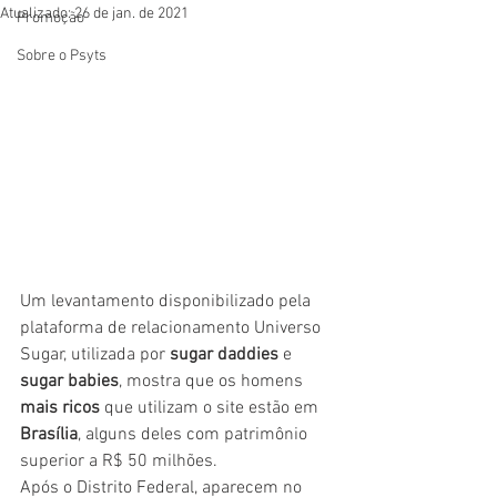
Atualizado:
26 de jan. de 2021
Promoção
Sobre o Psyts
Um levantamento disponibilizado pela 
plataforma de relacionamento Universo 
Sugar, utilizada por 
sugar daddies
 e 
sugar babies
, mostra que os homens 
mais ricos
 que utilizam o site estão em 
Brasília
, alguns deles com patrimônio 
superior a R$ 50 milhões.
Após o Distrito Federal, aparecem no 