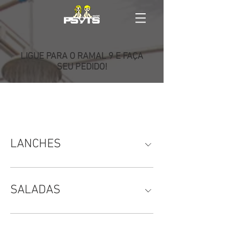
LIGUE PARA O RAMAL 9 E FAÇA
SEU PEDIDO!
LANCHES
SALADAS