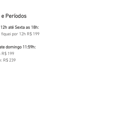
 e Períodos
12h até Sexta as 18h:
 fiquei por 12h R$ 199
ate domingo 11:59h:
 R$ 199
h: R$ 239