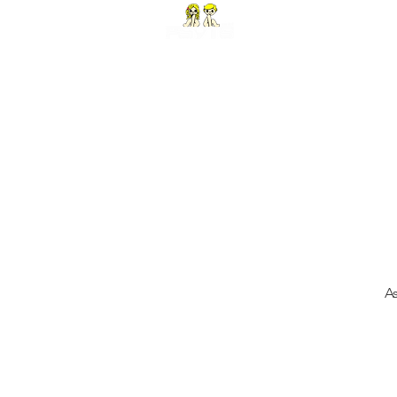
HOME
LOCAL
A